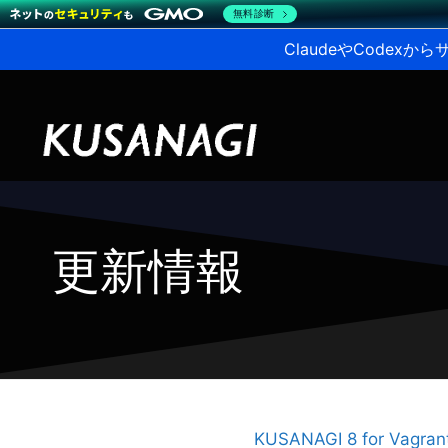
無料診断
ClaudeやCodex
更新情報
KUSANAGI 8 for Vagr