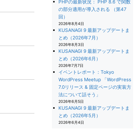
PHPの最新状況： PHP 8.6 で関数
の部分適用が導入される （第47
回）
2026年8月4日
KUSANAGI 9 最新アップデートま
とめ（2026年7月）
2026年8月3日
KUSANAGI 9 最新アップデートま
とめ（2026年6月）
2026年7月7日
イベントレポート：Tokyo
WordPress Meetup 「WordPress
7.0リリース & 固定ページの実装方
法について話そう」
2026年6月5日
KUSANAGI 9 最新アップデートま
とめ（2026年5月）
2026年6月4日
+