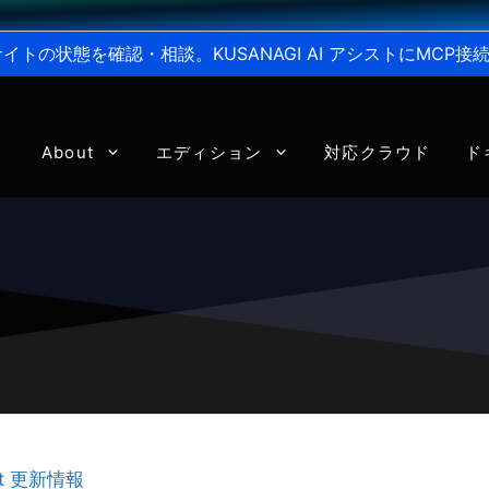
からサイトの状態を確認・相談。KUSANAGI AI アシストにMC
About
エディション
対応クラウド
ド
ant 更新情報