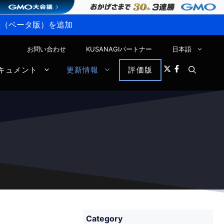
P接続（ベータ版）を追加
お問い合わせ
KUSANAGIパートナー
日本語
キュメント
更新情報
評価版
Category