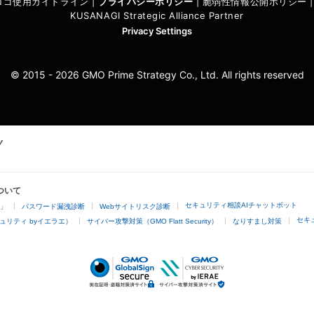
I ロゴ使用ガイドライン
|
プライバシーポリシ
ー
|
脆弱性情報公開ポリシー
KUSANAGI Strategic Alliance Partner
Privacy Settings
© 2015 - 2026 GMO Prime Strategy Co., Ltd. All rights reserved
ついて
セキュリティ相談AIチャットボット
4」
パスワード漏洩診断
Webサイトリスク診断
セキ
ュリティ byイエラエ）
サイバー攻撃対策（GMO Flatt Security）
なりすまし対策