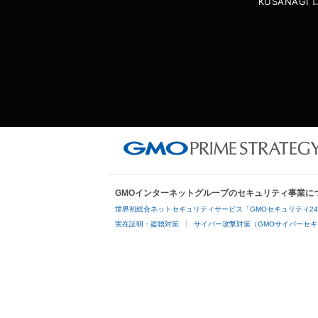
KUSANAG
GMOインターネットグループのセキュリティ事業に
世界初総合ネットセキュリティサービス「GMOセキュリティ2
実在証明・盗聴対策
サイバー攻撃対策（GMOサイバーセキ