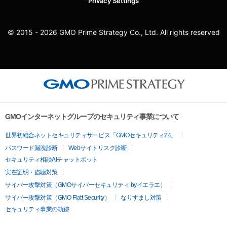
Privacy Settings
© 2015 - 2026 GMO Prime Strategy Co., Ltd. All rights reserved
GMOインターネットグループのセキュリティ事業について
世界初総合ネットセキュリティサービス「GMOセキュリティ24」
パスワード漏洩診断
Webサイトリスク診断
セキュリティ相談AIチャットボット
実在証明・盗聴対策
サイバー攻撃対策（GMOサイバーセキュリティ byイエラエ）
サイバー攻撃対策（GMO Flatt Security）
なりすまし対策
セキュリティ事業の軌跡