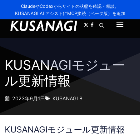
ClaudeやCodexからサイトの状態を確認・相談。
KUSANAGI AI アシストにMCP接続（ベータ版）を追加
A-
A+
メ
ニ
ュ
KUSANAGIモジュー
ー
ル更新情報
2023年9月1日
KUSANAGI 8
KUSANAGIモジュール更新情報