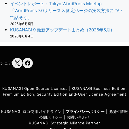
イベントレポート：Tokyo WordPress Meetup
「WordPress 7.0リリース & 固定ページの実装方法につい
て話そう」
2026年6月5日
KUSANAGI 9 最新アップデートまとめ（2026年5月）
2026年6月4日
シェア
KUSANAGI Open Source Licenses
|
KUSANAGI Business Edition,
Premium Edition, Security Edition End-User License Agreement
KUSANAGI ロゴ使用ガイドライン
|
プライバシーポリシ
ー
|
脆弱性情報
公開ポリシー
|
お問い合わせ
KUSANAGI Strategic Alliance Partner