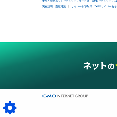
世界初総合ネットセキュリティサービス「GMOセキュリティ2
実在証明・盗聴対策
サイバー攻撃対策（GMOサイバーセキ