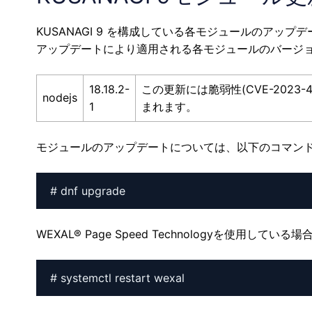
KUSANAGI 9 を構成している各モジュールのアップ
アップデートにより適用される各モジュールのバージ
18.18.2-
この更新には脆弱性(CVE-2023-4448
nodejs
1
まれます。
モジュールのアップデートについては、以下のコマン
# dnf upgrade
WEXAL® Page Speed Technologyを使用
# systemctl restart wexal