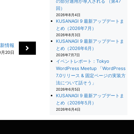
の部分適用が導入される （第47
回）
2026年8月4日
KUSANAGI 9 最新アップデートま
とめ（2026年7月）
2026年8月3日
KUSANAGI 9 最新アップデートま
更新情報
とめ（2026年6月）
0月20日
2026年7月7日
イベントレポート：Tokyo
WordPress Meetup 「WordPress
7.0リリース & 固定ページの実装方
法について話そう」
+
2026年6月5日
KUSANAGI 9 最新アップデートま
とめ（2026年5月）
2026年6月4日