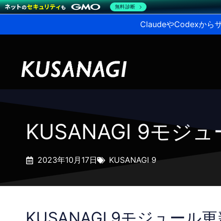
無料診断
ClaudeやCodex
KUSANAGI 9モ
2023年10月17日
KUSANAGI 9
KUSANAGI 9モジュール