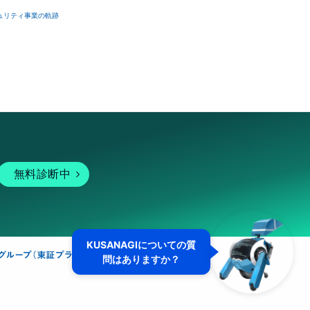
ュリティ事業の軌跡
無料診断中
KUSANAGIについての質
問はありますか？