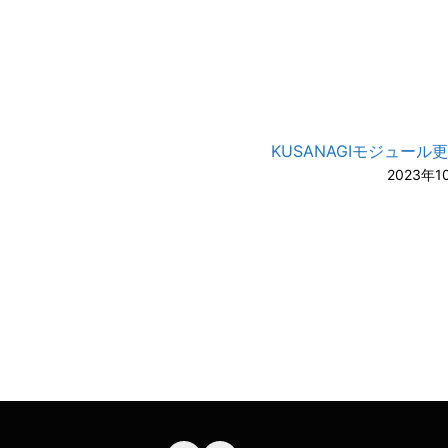
KUSANAGIモジュール
2023年1
A-
A