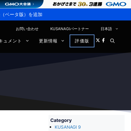
P接続（ベータ版）を追加
お問い合わせ
KUSANAGIパートナー
日本語
キュメント
更新情報
評価版
Category
KUSANAGI 9