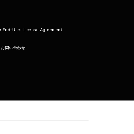
ion End-User License Agreement
|
お問い合わせ