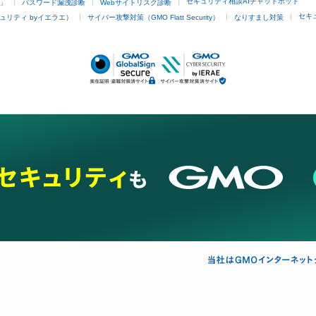
セキュリティ相談AIチャットボット
4」
パスワード漏洩診断
Webサイトリスク診断
セキ
ュリティ byイエラエ）
サイバー攻撃対策（GMO Flatt Security）
なりすまし対策