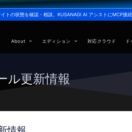
からサイトの状態を確認・相談。KUSANAGI AI アシストにMC
About
エディション
対応クラウド
ド
ジュール更新情報
更新情報