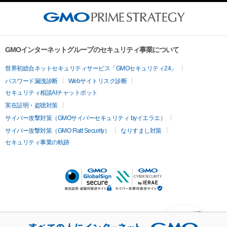
GMOインターネットグループのセキュリティ事業について
世界初総合ネットセキュリティサービス「GMOセキュリティ24」
パスワード漏洩診断
Webサイトリスク診断
セキュリティ相談AIチャットボット
実在証明・盗聴対策
サイバー攻撃対策（GMOサイバーセキュリティ byイエラエ）
サイバー攻撃対策（GMO Flatt Security）
なりすまし対策
セキュリティ事業の軌跡