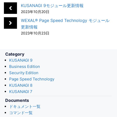
b
e
n
e
l
KUSANAGI 9モジュール更新情報
o
d
a
t
2023年10月20日
o
I
WEXAL® Page Speed Technology モジュール
k
n
更新情報
2023年10月23日
Category
KUSANAGI 9
Business Edition
Security Edition
Page Speed Technology
KUSANAGI 8
KUSANAGI 7
Documents
ドキュメント一覧
コマンド一覧