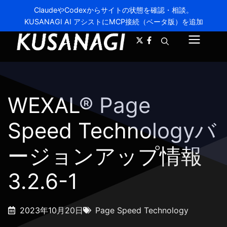
ClaudeやCodexからサイトの状態を確認・相談。
KUSANAGI AI アシストにMCP接続（ベータ版）を追加
A-
A+
メ
ニ
ュ
WEXAL® Page
ー
Speed Technologyバ
ージョンアップ情報
3.2.6-1
2023年10月20日
Page Speed Technology