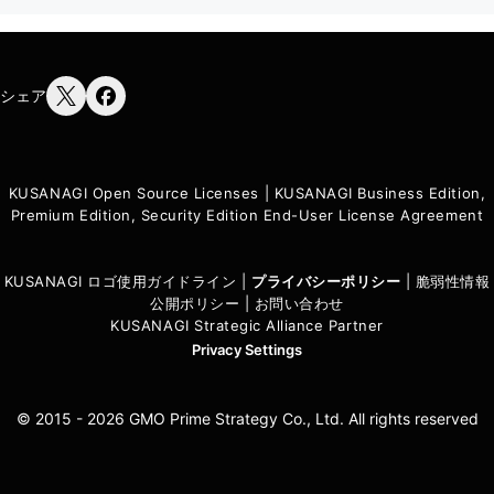
シェア
KUSANAGI Open Source Licenses
|
KUSANAGI Business Edition,
Premium Edition, Security Edition End-User License Agreement
KUSANAGI ロゴ使用ガイドライン
|
プライバシーポリシ
ー
|
脆弱性情報
公開ポリシー
|
お問い合わせ
KUSANAGI Strategic Alliance Partner
Privacy Settings
© 2015 - 2026 GMO Prime Strategy Co., Ltd. All rights reserved