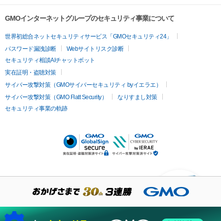
GMOインターネットグループのセキュリティ事業について
世界初総合ネットセキュリティサービス「GMOセキュリティ24」
パスワード漏洩診断
Webサイトリスク診断
セキュリティ相談AIチャットボット
実在証明・盗聴対策
サイバー攻撃対策（GMOサイバーセキュリティ byイエラエ）
サイバー攻撃対策（GMO Flatt Security）
なりすまし対策
セキュリティ事業の軌跡
KUSANAGIについての質
問はありますか？