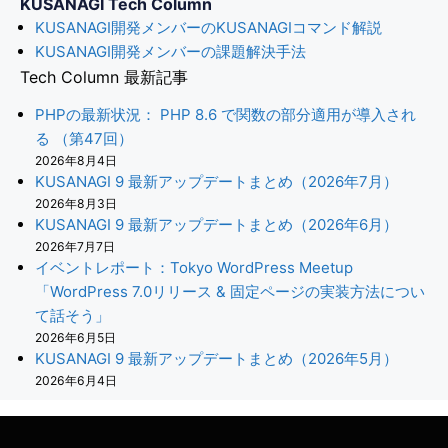
KUSANAGI Tech Column
KUSANAGI開発メンバーのKUSANAGIコマンド解説
KUSANAGI開発メンバーの課題解決手法
Tech Column 最新記事
PHPの最新状況： PHP 8.6 で関数の部分適用が導入され
る （第47回）
2026年8月4日
KUSANAGI 9 最新アップデートまとめ（2026年7月）
2026年8月3日
KUSANAGI 9 最新アップデートまとめ（2026年6月）
2026年7月7日
イベントレポート：Tokyo WordPress Meetup
「WordPress 7.0リリース & 固定ページの実装方法につい
て話そう」
2026年6月5日
KUSANAGI 9 最新アップデートまとめ（2026年5月）
2026年6月4日