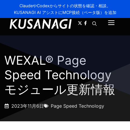
ClaudeやCodexからサイトの状態を確認・相談。
KUSANAGI AI アシストにMCP接続（ベータ版）を追加
A-
A+
メ
ニ
ュ
WEXAL® Page
ー
Speed Technology
モジュール更新情報
2023年11月6日
Page Speed Technology