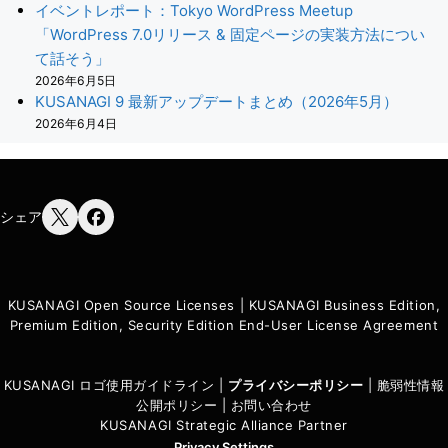
イベントレポート：Tokyo WordPress Meetup
「WordPress 7.0リリース & 固定ページの実装方法につい
て話そう」
2026年6月5日
KUSANAGI 9 最新アップデートまとめ（2026年5月）
2026年6月4日
シェア
KUSANAGI Open Source Licenses
|
KUSANAGI Business Edition,
Premium Edition, Security Edition End-User License Agreement
KUSANAGI ロゴ使用ガイドライン
|
プライバシーポリシ
ー
|
脆弱性情報
公開ポリシー
|
お問い合わせ
KUSANAGI Strategic Alliance Partner
Privacy Settings