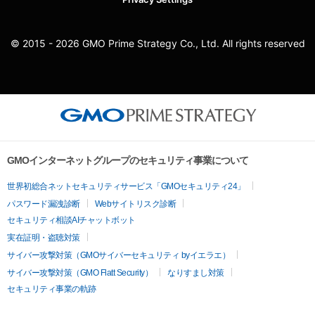
© 2015 - 2026 GMO Prime Strategy Co., Ltd. All rights reserved
GMOインターネットグループのセキュリティ事業について
世界初総合ネットセキュリティサービス「GMOセキュリティ24」
パスワード漏洩診断
Webサイトリスク診断
セキュリティ相談AIチャットボット
実在証明・盗聴対策
サイバー攻撃対策（GMOサイバーセキュリティ byイエラエ）
サイバー攻撃対策（GMO Flatt Security）
なりすまし対策
セキュリティ事業の軌跡