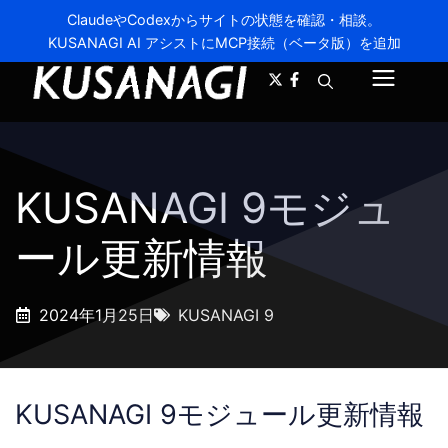
ClaudeやCodexからサイトの状態を確認・相談。
KUSANAGI AI アシストにMCP接続（ベータ版）を追加
A-
A+
メ
ニ
ュ
KUSANAGI 9モジュ
ー
ール更新情報
2024年1月25日
KUSANAGI 9
KUSANAGI 9モジュール更新情報