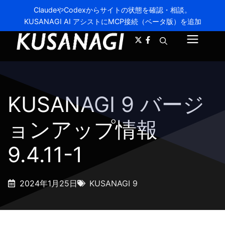
ClaudeやCodexからサイトの状態を確認・相談。
KUSANAGI AI アシストにMCP接続（ベータ版）を追加
A-
A+
メ
ニ
ュ
KUSANAGI 9 バージ
ー
ョンアップ情報
9.4.11-1
2024年1月25日
KUSANAGI 9