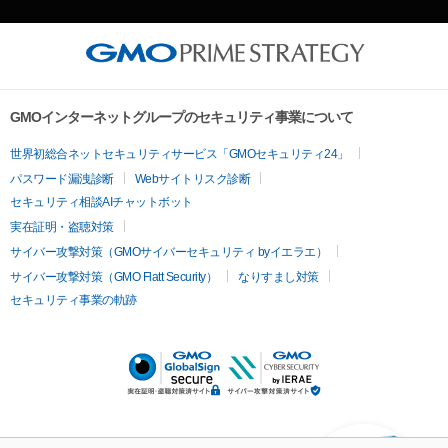
GMOインターネットグループのセキュリティ事業について
世界初総合ネットセキュリティサービス「GMOセキュリティ24」
パスワード漏洩診断
Webサイトリスク診断
セキュリティ相談AIチャットボット
実在証明・盗聴対策
サイバー攻撃対策（GMOサイバーセキュリティ byイエラエ）
サイバー攻撃対策（GMO Flatt Security）
なりすまし対策
セキュリティ事業の軌跡