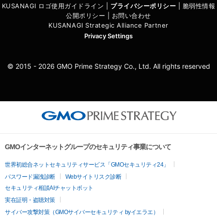
KUSANAGI ロゴ使用ガイドライン
|
プライバシーポリシ
ー
|
脆弱性情報
公開ポリシー
|
お問い合わせ
KUSANAGI Strategic Alliance Partner
Privacy Settings
© 2015 - 2026 GMO Prime Strategy Co., Ltd. All rights reserved
GMOインターネットグループのセキュリティ事業について
世界初総合ネットセキュリティサービス「GMOセキュリティ24」
パスワード漏洩診断
Webサイトリスク診断
セキュリティ相談AIチャットボット
実在証明・盗聴対策
サイバー攻撃対策（GMOサイバーセキュリティ byイエラエ）