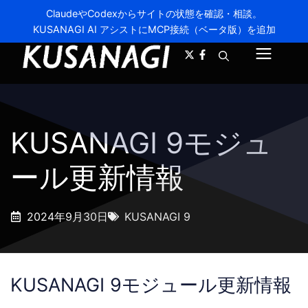
ClaudeやCodexからサイトの状態を確認・相談。
KUSANAGI AI アシストにMCP接続（ベータ版）を追加
A-
A+
メ
ニ
ュ
KUSANAGI 9モジュ
ー
ール更新情報
2024年9月30日
KUSANAGI 9
KUSANAGI 9モジュール更新情報