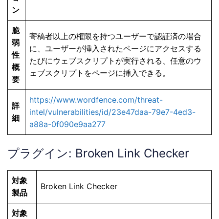
ン
脆
寄稿者以上の権限を持つユーザーで認証済の場合
弱
に、ユーザーが挿入されたページにアクセスする
性
たびにウェブスクリプトが実行される、任意のウ
概
ェブスクリプトをページに挿入できる。
要
https://www.wordfence.com/threat-
詳
intel/vulnerabilities/id/23e47daa-79e7-4ed3-
細
a88a-0f090e9aa277
プラグイン: Broken Link Checker
対象
Broken Link Checker
製品
対象