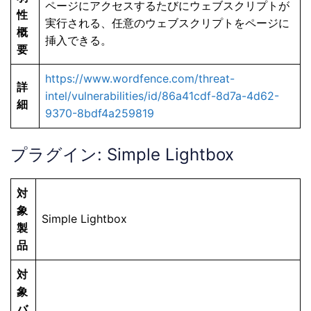
ページにアクセスするたびにウェブスクリプトが
性
実行される、任意のウェブスクリプトをページに
概
挿入できる。
要
https://www.wordfence.com/threat-
詳
intel/vulnerabilities/id/86a41cdf-8d7a-4d62-
細
9370-8bdf4a259819
プラグイン: Simple Lightbox
対
象
Simple Lightbox
製
品
対
象
バ