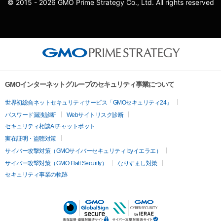
© 2015 - 2026 GMO Prime Strategy Co., Ltd. All rights reserved
GMOインターネットグループのセキュリティ事業について
世界初総合ネットセキュリティサービス「GMOセキュリティ24」
パスワード漏洩診断
Webサイトリスク診断
セキュリティ相談AIチャットボット
実在証明・盗聴対策
サイバー攻撃対策（GMOサイバーセキュリティ byイエラエ）
サイバー攻撃対策（GMO Flatt Security）
なりすまし対策
セキュリティ事業の軌跡