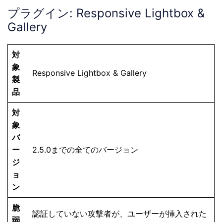
プラグイン: Responsive Lightbox &
Gallery
対
象
Responsive Lightbox & Gallery
製
品
対
象
バ
ー
2.5.0までの全てのバージョン
ジ
ョ
ン
脆
認証していない攻撃者が、ユーザーが挿入された
弱