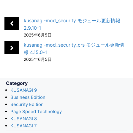
kusanagi-mod_security モジュール更新情報
2.9.10-1
2025年6月5日
kusanagi-mod_security_crs モジュール更新情
報 4.15.0-1
2025年6月5日
Category
KUSANAGI 9
Business Edition
Security Edition
Page Speed Technology
KUSANAGI 8
KUSANAGI 7