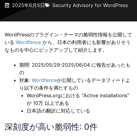
2025年6月5日
Security Advisory for WordPress
WordPressのプラグイン・テーマの脆弱性情報を公開して
いる
Wordfence
から、日本の利用者にも影響がありそう
なものを中心にピックアップして紹介します。
期間: 2025/05/29-2025/06/04 に報告があったも
の
対象:
Wordfence
が公開しているデータフィードよ
り以下の条件を満たすもの
WordPress.orgにおける "Active installations"
が 10万 以上である
日本語の翻訳に対応している
深刻度が高い脆弱性: 0件