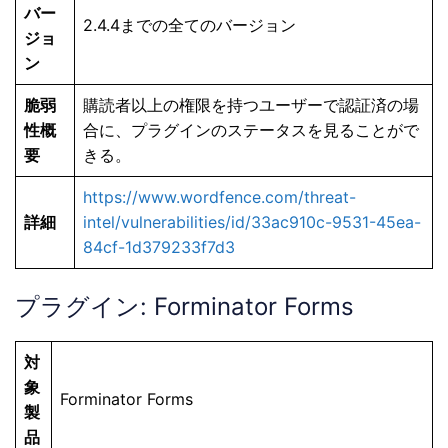
バー
2.4.4までの全てのバージョン
ジョ
ン
脆弱
購読者以上の権限を持つユーザーで認証済の場
性概
合に、プラグインのステータスを見ることがで
要
きる。
https://www.wordfence.com/threat-
詳細
intel/vulnerabilities/id/33ac910c-9531-45ea-
84cf-1d379233f7d3
プラグイン: Forminator Forms
対
象
Forminator Forms
製
品