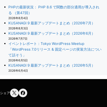
PHPの最新状況： PHP 8.6 で関数の部分適用が導入され
る （第47回）
2026年8月4日
KUSANAGI 9 最新アップデートまとめ（2026年7月）
2026年8月3日
KUSANAGI 9 最新アップデートまとめ（2026年6月）
2026年7月7日
イベントレポート：Tokyo WordPress Meetup
「WordPress 7.0リリース & 固定ページの実装方法につい
て話そう」
2026年6月5日
KUSANAGI 9 最新アップデートまとめ（2026年5月）
2026年6月4日
シェア