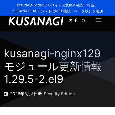
ClaudeやCodexからサイトの状態を確認・相談。
KUSANAGI AI アシストにMCP接続（ベータ版）を追加
A-
A+
メ
ニ
ュ
kusanagi-nginx129
ー
モジュール更新情報
1.29.5-2.el9
2026年3月3日
Security Edition