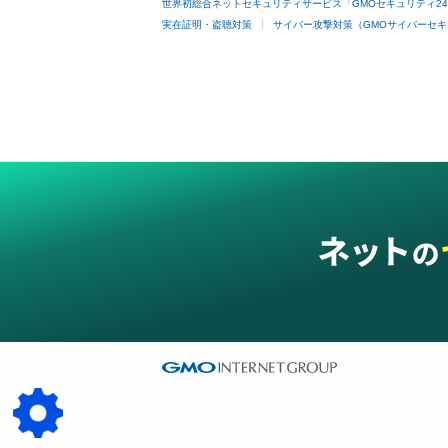
世界初総合ネットセキュリティサービス「GMOセキュリティ2
実在証明・盗聴対策
サイバー攻撃対策（GMOサイバーセキ