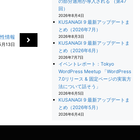
の部分適用が導入される （第47
回）
2026年8月4日
KUSANAGI 9 最新アップデートま
とめ（2026年7月）
脆弱性情報
2026年8月3日
KUSANAGI 9 最新アップデートま
5月13日
とめ（2026年6月）
2026年7月7日
イベントレポート：Tokyo
WordPress Meetup 「WordPress
7.0リリース & 固定ページの実装方
法について話そう」
+
2026年6月5日
KUSANAGI 9 最新アップデートま
とめ（2026年5月）
2026年6月4日