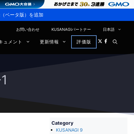
P接続（ベータ版）を追加
お問い合わせ
KUSANAGIパートナー
日本語
キュメント
更新情報
評価版
1
Category
KUSANAGI 9