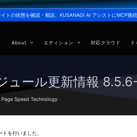
からサイトの状態を確認・相談。KUSANAGI AI アシストにMC
About
エディション
対応クラウド
ド
 モジュール更新情報 8.5.6-
,
Page Speed Technology
デートを行いました。