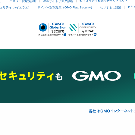
セキュリティ相談AIチャットボット
4」
パスワード漏洩診断
Webサイトリスク診断
セキ
ュリティ byイエラエ）
サイバー攻撃対策（GMO Flatt Security）
なりすまし対策