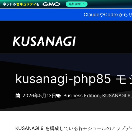
無料診断
ClaudeやCodex
kusanagi-php85
2026年5月13日
Business Edition
,
KUSANAGI 9
KUSANAGI 9 を構成している各モジュールのアップ