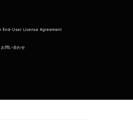
ion End-User License Agreement
|
お問い合わせ