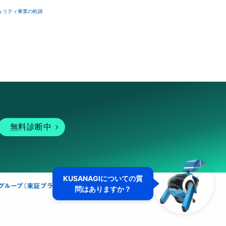
ュリティ事業の軌跡
無料診断中
KUSANAGIについての質
問はありますか？