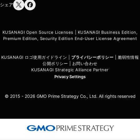
シェア
KUSANAGI Open Source Licenses
|
KUSANAGI Business Edition,
Premium Edition, Security Edition End-User License Agreement
KUSANAGI ロゴ使用ガイドライン
|
プライバシーポリシ
ー
|
脆弱性情報
公開ポリシー
|
お問い合わせ
KUSANAGI Strategic Alliance Partner
Privacy Settings
© 2015 - 2026 GMO Prime Strategy Co., Ltd. All rights reserved