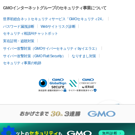
GMOインターネットグループのセキュリティ事業について
世界初総合ネットセキュリティサービス「GMOセキュリティ24」
パスワード漏洩診断
Webサイトリスク診断
セキュリティ相談AIチャットボット
実在証明・盗聴対策
サイバー攻撃対策（GMOサイバーセキュリティ byイエラエ）
サイバー攻撃対策（GMO Flatt Security）
なりすまし対策
セキュリティ事業の軌跡
KUSANAGIについての質
問はありますか？
無料診断