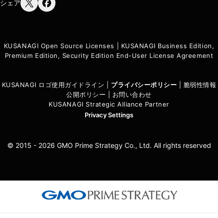
シェア
KUSANAGI Open Source Licenses
|
KUSANAGI Business Edition,
Premium Edition, Security Edition End-User License Agreement
KUSANAGI ロゴ使用ガイドライン
|
プライバシーポリシ
ー
|
脆弱性情報
公開ポリシー
|
お問い合わせ
KUSANAGI Strategic Alliance Partner
Privacy Settings
© 2015 - 2026 GMO Prime Strategy Co., Ltd. All rights reserved