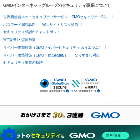
GMOインターネットグループのセキュリティ事業について
世界初総合ネットセキュリティサービス「GMOセキュリティ24」
パスワード漏洩診断
Webサイトリスク診断
セキュリティ相談AIチャットボット
実在証明・盗聴対策
サイバー攻撃対策（GMOサイバーセキュリティ byイエラエ）
サイバー攻撃対策（GMO Flatt Security）
なりすまし対策
セキュリティ事業の軌跡
KUSANAGIについての質
問はありますか？
無料診断