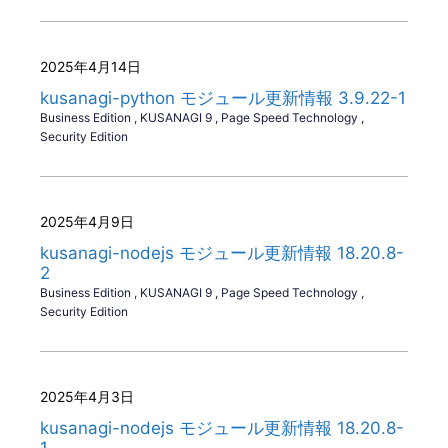
2025年4月14日
kusanagi-python モジュール更新情報 3.9.22-1
Business Edition
,
KUSANAGI 9
,
Page Speed Technology
,
Security Edition
2025年4月9日
kusanagi-nodejs モジュール更新情報 18.20.8-
2
Business Edition
,
KUSANAGI 9
,
Page Speed Technology
,
Security Edition
2025年4月3日
kusanagi-nodejs モジュール更新情報 18.20.8-
1