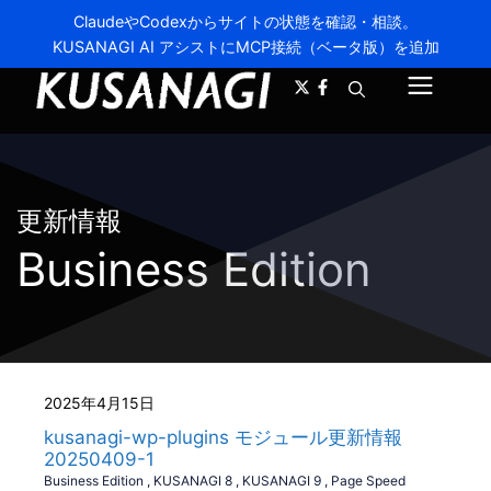
ClaudeやCodexからサイトの状態を確認・相談。
KUSANAGI AI アシストにMCP接続（ベータ版）を追加
A-
A+
メ
ニ
ュ
更新情報
ー
Business Edition
2025年4月15日
kusanagi-wp-plugins モジュール更新情報
20250409-1
Business Edition
,
KUSANAGI 8
,
KUSANAGI 9
,
Page Speed