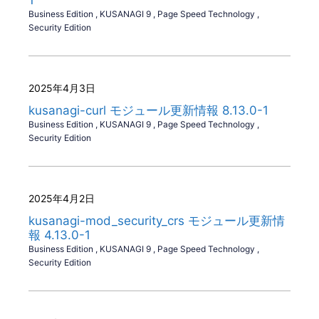
Business Edition
,
KUSANAGI 9
,
Page Speed Technology
,
Security Edition
2025年4月3日
kusanagi-curl モジュール更新情報 8.13.0-1
Business Edition
,
KUSANAGI 9
,
Page Speed Technology
,
Security Edition
2025年4月2日
kusanagi-mod_security_crs モジュール更新情
報 4.13.0-1
Business Edition
,
KUSANAGI 9
,
Page Speed Technology
,
Security Edition