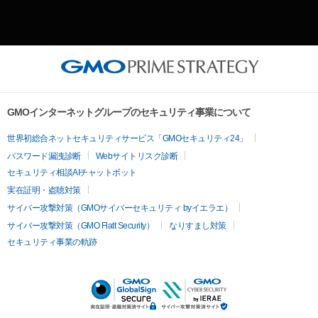
GMOインターネットグループのセキュリティ事業について
世界初総合ネットセキュリティサービス「GMOセキュリティ24」
パスワード漏洩診断
Webサイトリスク診断
セキュリティ相談AIチャットボット
実在証明・盗聴対策
サイバー攻撃対策（GMOサイバーセキュリティ byイエラエ）
サイバー攻撃対策（GMO Flatt Security）
なりすまし対策
セキュリティ事業の軌跡