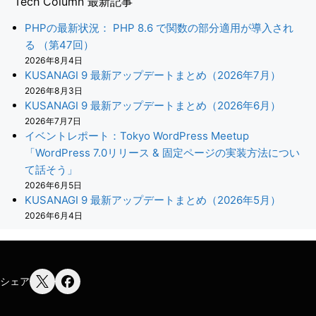
Tech Column 最新記事
PHPの最新状況： PHP 8.6 で関数の部分適用が導入され
る （第47回）
2026年8月4日
KUSANAGI 9 最新アップデートまとめ（2026年7月）
2026年8月3日
KUSANAGI 9 最新アップデートまとめ（2026年6月）
2026年7月7日
イベントレポート：Tokyo WordPress Meetup
「WordPress 7.0リリース & 固定ページの実装方法につい
て話そう」
2026年6月5日
KUSANAGI 9 最新アップデートまとめ（2026年5月）
2026年6月4日
シェア