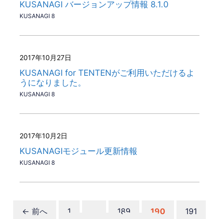
KUSANAGI バージョンアップ情報 8.1.0
KUSANAGI 8
2017年10月27日
KUSANAGI for TENTENがご利用いただけるよ
うになりました。
KUSANAGI 8
2017年10月2日
KUSANAGIモジュール更新情報
KUSANAGI 8
ペ
ペ
ペ
ペ
←
前へ
1
…
189
190
191